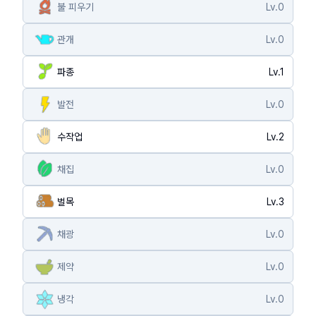
불 피우기
Lv.
0
관개
Lv.
0
파종
Lv.
1
발전
Lv.
0
수작업
Lv.
2
채집
Lv.
0
벌목
Lv.
3
채광
Lv.
0
제약
Lv.
0
냉각
Lv.
0