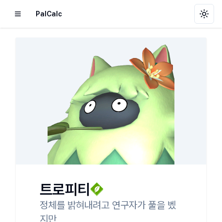
PalCalc
Toggl
트로피티
정체를 밝혀내려고 연구자가 풀을 벴
지만
