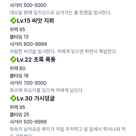
사거리
500
-
5000
대상을 향해 일직선으로 날아가는 물 탄환을 발사한다.
Lv.
15
씨앗 지뢰
위력
65
쿨타임
13
사거리
800
-
9999
위험한 씨앗을 발사한다. 적에게 닿으면 튀면서 폭발한다.
Lv.
22
초록 폭풍
위력
80
쿨타임
18
사거리
700
-
3000
좌우에 회오리를 일으켜 적에게 날린다.
Lv.
30
가시덩굴
위력
95
쿨타임
25
사거리
500
-
9999
땅속의 날카로운 뿌리가 적을 추적하고 발 밑에서 튀어나와 적