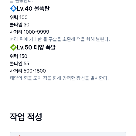
을 관통한다.
Lv.
40
물폭탄
위력
100
쿨타임
30
사거리
1000
-
9999
머리 위에 거대한 물 구슬을 소환해 적을 향해 날린다.
Lv.
50
태양 폭발
위력
150
쿨타임
55
사거리
500
-
1800
태양의 힘을 모아 적을 향해 강력한 광선을 발사한다.
작업 적성