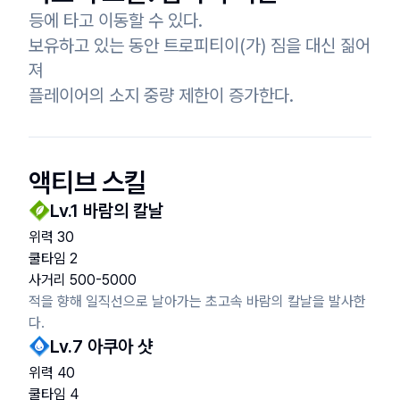
등에 타고 이동할 수 있다.

보유하고 있는 동안 트로피티이(가) 짐을 대신 짊어
져

플레이어의 소지 중량 제한이 증가한다.
액티브 스킬
Lv.
1
바람의 칼날
위력
30
쿨타임
2
사거리
500
-
5000
적을 향해 일직선으로 날아가는 초고속 바람의 칼날을 발사한
다.
Lv.
7
아쿠아 샷
위력
40
쿨타임
4