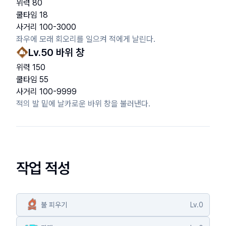
위력
80
쿨타임
18
사거리
100
-
3000
좌우에 모래 회오리를 일으켜 적에게 날린다.
Lv.
50
바위 창
위력
150
쿨타임
55
사거리
100
-
9999
적의 발 밑에 날카로운 바위 창을 불러낸다.
작업 적성
불 피우기
Lv.
0