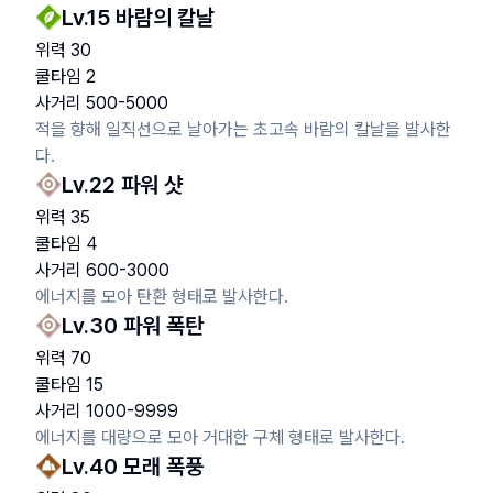
Lv.
15
바람의 칼날
위력
30
쿨타임
2
사거리
500
-
5000
적을 향해 일직선으로 날아가는 초고속 바람의 칼날을 발사한
다.
Lv.
22
파워 샷
위력
35
쿨타임
4
사거리
600
-
3000
에너지를 모아 탄환 형태로 발사한다.
Lv.
30
파워 폭탄
위력
70
쿨타임
15
사거리
1000
-
9999
에너지를 대량으로 모아 거대한 구체 형태로 발사한다.
Lv.
40
모래 폭풍