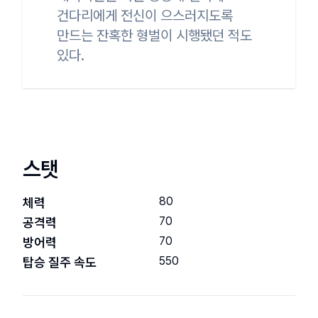
건다리에게 전신이 으스러지도록

만드는 잔혹한 형벌이 시행됐던 적도 
있다.
스탯
80
체력
70
공격력
70
방어력
550
탑승 질주 속도