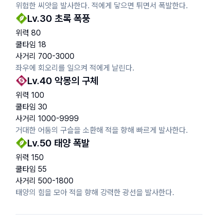
위험한 씨앗을 발사한다. 적에게 닿으면 튀면서 폭발한다.
Lv.
30
초록 폭풍
위력
80
쿨타임
18
사거리
700
-
3000
좌우에 회오리를 일으켜 적에게 날린다.
Lv.
40
악몽의 구체
위력
100
쿨타임
30
사거리
1000
-
9999
거대한 어둠의 구슬을 소환해 적을 향해 빠르게 발사한다.
Lv.
50
태양 폭발
위력
150
쿨타임
55
사거리
500
-
1800
태양의 힘을 모아 적을 향해 강력한 광선을 발사한다.