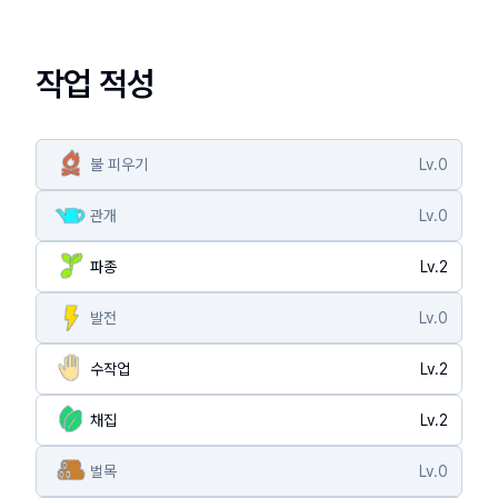
작업 적성
불 피우기
Lv.
0
관개
Lv.
0
파종
Lv.
2
발전
Lv.
0
수작업
Lv.
2
채집
Lv.
2
벌목
Lv.
0