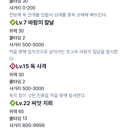
쿨타임
30
사거리
0
-
200
전방에 독 안개를 만들어 상대를 중독 상태에 빠뜨린다.
Lv.
7
바람의 칼날
위력
30
쿨타임
2
사거리
500
-
5000
적을 향해 일직선으로 날아가는 초고속 바람의 칼날을 발사한
다.
Lv.
15
독 사격
위력
30
쿨타임
2
사거리
500
-
3000
독의 힘이 깃든 진흙을 적을 향해 발사한다.
Lv.
22
씨앗 지뢰
위력
65
쿨타임
13
사거리
800
-
9999