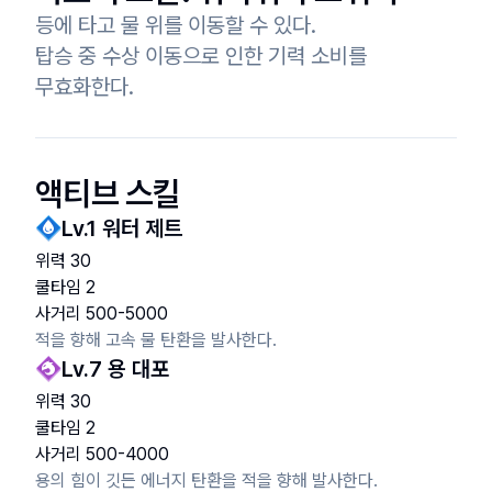
등에 타고 물 위를 이동할 수 있다.

탑승 중 수상 이동으로 인한 기력 소비를

무효화한다.
액티브 스킬
Lv.
1
워터 제트
위력
30
쿨타임
2
사거리
500
-
5000
적을 향해 고속 물 탄환을 발사한다.
Lv.
7
용 대포
위력
30
쿨타임
2
사거리
500
-
4000
용의 힘이 깃든 에너지 탄환을 적을 향해 발사한다.