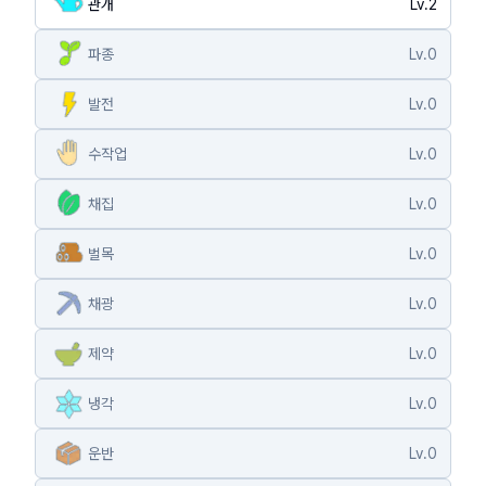
관개
Lv.
2
파종
Lv.
0
발전
Lv.
0
수작업
Lv.
0
채집
Lv.
0
벌목
Lv.
0
채광
Lv.
0
제약
Lv.
0
냉각
Lv.
0
운반
Lv.
0