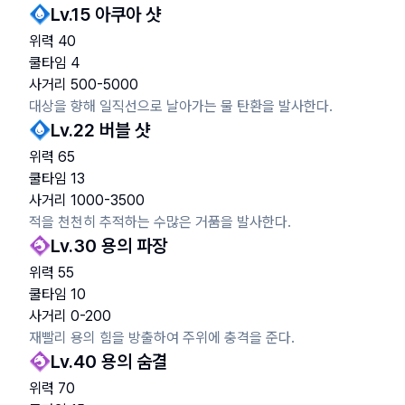
Lv.
15
아쿠아 샷
위력
40
쿨타임
4
사거리
500
-
5000
대상을 향해 일직선으로 날아가는 물 탄환을 발사한다.
Lv.
22
버블 샷
위력
65
쿨타임
13
사거리
1000
-
3500
적을 천천히 추적하는 수많은 거품을 발사한다.
Lv.
30
용의 파장
위력
55
쿨타임
10
사거리
0
-
200
재빨리 용의 힘을 방출하여 주위에 충격을 준다.
Lv.
40
용의 숨결
위력
70