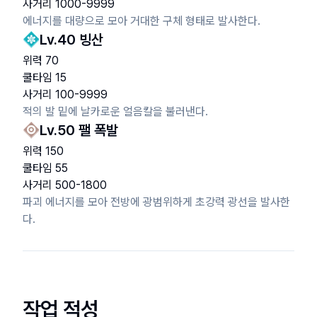
사거리
1000
-
9999
에너지를 대량으로 모아 거대한 구체 형태로 발사한다.
Lv.
40
빙산
위력
70
쿨타임
15
사거리
100
-
9999
적의 발 밑에 날카로운 얼음칼을 불러낸다.
Lv.
50
팰 폭발
위력
150
쿨타임
55
사거리
500
-
1800
파괴 에너지를 모아 전방에 광범위하게 초강력 광선을 발사한
다.
작업 적성