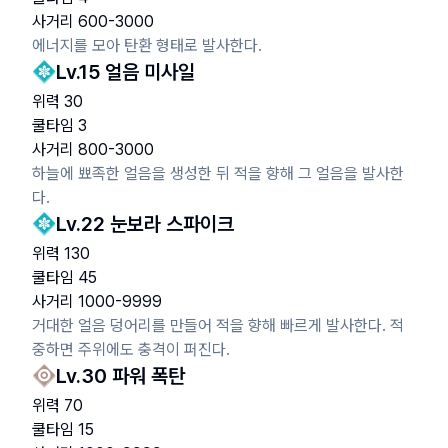
사거리
600
-
3000
에너지를 모아 탄환 형태로 발사한다.
Lv.
15
얼음 미사일
위력
30
쿨타임
3
사거리
800
-
3000
하늘에 뾰족한 얼음을 생성한 뒤 적을 향해 그 얼음을 발사한
다.
Lv.
22
눈보라 스파이크
위력
130
쿨타임
45
사거리
1000
-
9999
거대한 얼음 덩어리를 만들어 적을 향해 빠르게 발사한다. 적
중하면 주위에도 충격이 퍼진다.
Lv.
30
파워 폭탄
위력
70
쿨타임
15