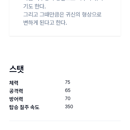
기도 한다.

그리고 그때만큼은 귀신의 형상으로 
변하게 된다고 한다.
스탯
75
체력
65
공격력
70
방어력
350
탑승 질주 속도