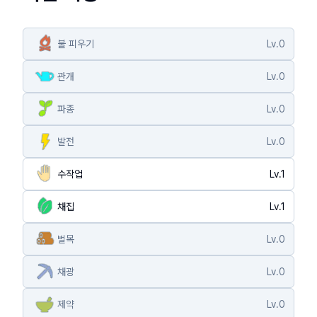
불 피우기
Lv.
0
관개
Lv.
0
파종
Lv.
0
발전
Lv.
0
수작업
Lv.
1
채집
Lv.
1
벌목
Lv.
0
채광
Lv.
0
제약
Lv.
0