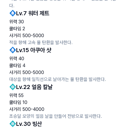
다.
Lv.
7
워터 제트
위력
30
쿨타임
2
사거리
500
-
5000
적을 향해 고속 물 탄환을 발사한다.
Lv.
15
아쿠아 샷
위력
40
쿨타임
4
사거리
500
-
5000
대상을 향해 일직선으로 날아가는 물 탄환을 발사한다.
Lv.
22
얼음 칼날
위력
55
쿨타임
10
사거리
500
-
4000
초승달 모양의 얼음 날을 만들어 전방으로 발사한다.
Lv.
30
빙산