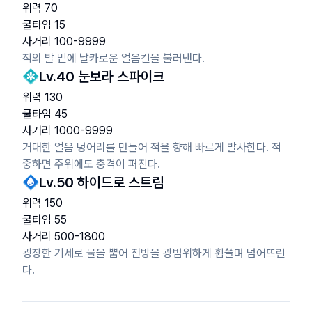
위력
70
쿨타임
15
사거리
100
-
9999
적의 발 밑에 날카로운 얼음칼을 불러낸다.
Lv.
40
눈보라 스파이크
위력
130
쿨타임
45
사거리
1000
-
9999
거대한 얼음 덩어리를 만들어 적을 향해 빠르게 발사한다. 적
중하면 주위에도 충격이 퍼진다.
Lv.
50
하이드로 스트림
위력
150
쿨타임
55
사거리
500
-
1800
굉장한 기세로 물을 뿜어 전방을 광범위하게 휩쓸며 넘어뜨린
다.