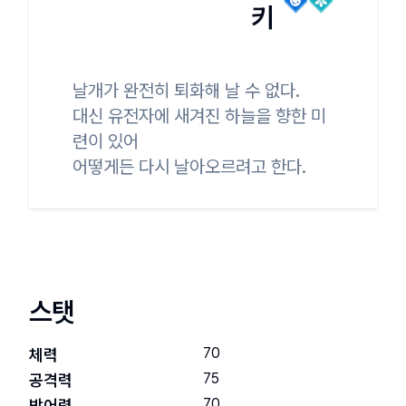
키
날개가 완전히 퇴화해 날 수 없다.

대신 유전자에 새겨진 하늘을 향한 미
련이 있어

어떻게든 다시 날아오르려고 한다.
스탯
70
체력
75
공격력
70
방어력