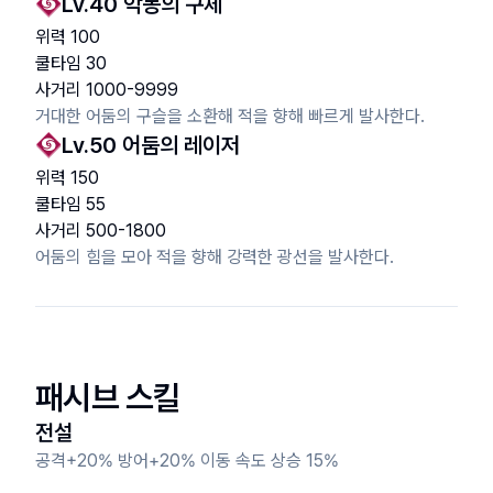
Lv.
40
악몽의 구체
위력
100
쿨타임
30
사거리
1000
-
9999
거대한 어둠의 구슬을 소환해 적을 향해 빠르게 발사한다.
Lv.
50
어둠의 레이저
위력
150
쿨타임
55
사거리
500
-
1800
어둠의 힘을 모아 적을 향해 강력한 광선을 발사한다.
패시브 스킬
전설
공격+20% 방어+20% 이동 속도 상승 15%