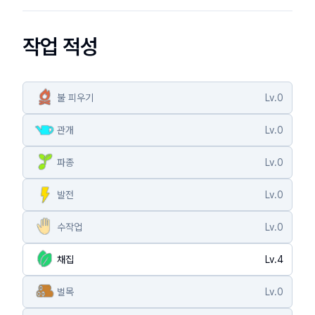
작업 적성
불 피우기
Lv.
0
관개
Lv.
0
파종
Lv.
0
발전
Lv.
0
수작업
Lv.
0
채집
Lv.
4
벌목
Lv.
0