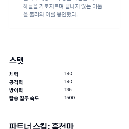
하늘을 가로지르며 끝나지 않는 어둠
을 불러와 이를 봉인했다.
스탯
140
체력
140
공격력
135
방어력
1500
탑승 질주 속도
파트너 스킬:
흑천마