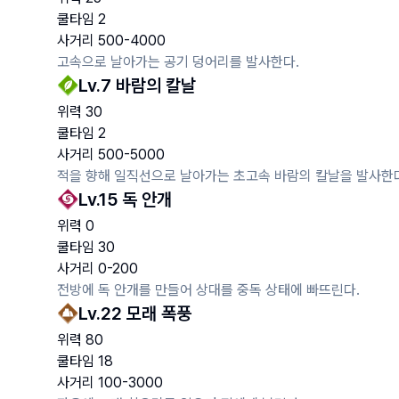
쿨타임
2
사거리
500
-
4000
고속으로 날아가는 공기 덩어리를 발사한다.
Lv.
7
바람의 칼날
위력
30
쿨타임
2
사거리
500
-
5000
적을 향해 일직선으로 날아가는 초고속 바람의 칼날을 발사한
Lv.
15
독 안개
위력
0
쿨타임
30
사거리
0
-
200
전방에 독 안개를 만들어 상대를 중독 상태에 빠뜨린다.
Lv.
22
모래 폭풍
위력
80
쿨타임
18
사거리
100
-
3000