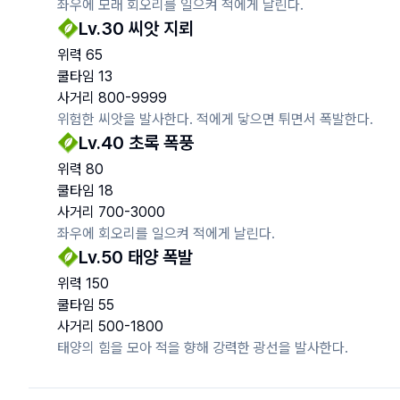
좌우에 모래 회오리를 일으켜 적에게 날린다.
Lv.
30
씨앗 지뢰
위력
65
쿨타임
13
사거리
800
-
9999
위험한 씨앗을 발사한다. 적에게 닿으면 튀면서 폭발한다.
Lv.
40
초록 폭풍
위력
80
쿨타임
18
사거리
700
-
3000
좌우에 회오리를 일으켜 적에게 날린다.
Lv.
50
태양 폭발
위력
150
쿨타임
55
사거리
500
-
1800
태양의 힘을 모아 적을 향해 강력한 광선을 발사한다.