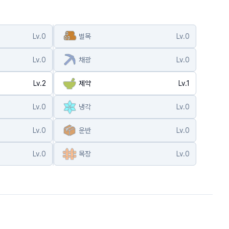
Lv.
0
벌목
Lv.
0
Lv.
0
채광
Lv.
0
Lv.
2
제약
Lv.
1
Lv.
0
냉각
Lv.
0
Lv.
0
운반
Lv.
0
Lv.
0
목장
Lv.
0