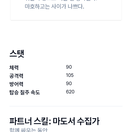
마호하고는 사이가 나쁘다.
스탯
90
체력
105
공격력
90
방어력
620
탑승 질주 속도
파트너 스킬:
마도서 수집가
함께 싸우는 동안
