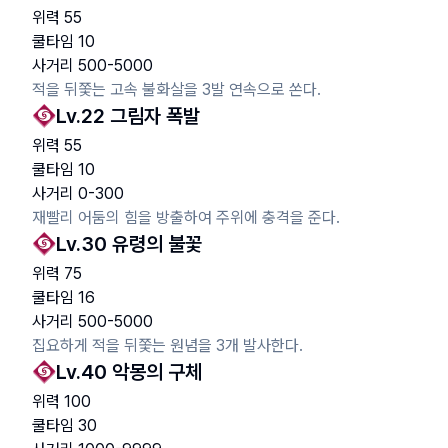
위력
55
쿨타임
10
사거리
500
-
5000
적을 뒤쫓는 고속 불화살을 3발 연속으로 쏜다.
Lv.
22
그림자 폭발
위력
55
쿨타임
10
사거리
0
-
300
재빨리 어둠의 힘을 방출하여 주위에 충격을 준다.
Lv.
30
유령의 불꽃
위력
75
쿨타임
16
사거리
500
-
5000
집요하게 적을 뒤쫓는 원념을 3개 발사한다.
Lv.
40
악몽의 구체
위력
100
쿨타임
30