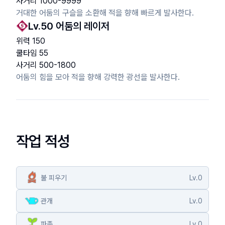
사거리
1000
-
9999
거대한 어둠의 구슬을 소환해 적을 향해 빠르게 발사한다.
Lv.
50
어둠의 레이저
위력
150
쿨타임
55
사거리
500
-
1800
어둠의 힘을 모아 적을 향해 강력한 광선을 발사한다.
작업 적성
불 피우기
Lv.
0
관개
Lv.
0
파종
Lv.
0