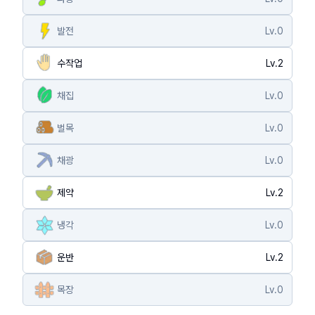
발전
Lv.
0
수작업
Lv.
2
채집
Lv.
0
벌목
Lv.
0
채광
Lv.
0
제약
Lv.
2
냉각
Lv.
0
운반
Lv.
2
목장
Lv.
0