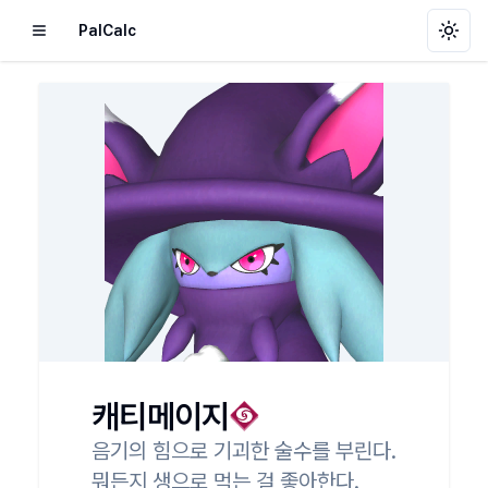
PalCalc
Toggl
캐티메이지
음기의 힘으로 기괴한 술수를 부린다.

뭐든지 생으로 먹는 걸 좋아한다.
