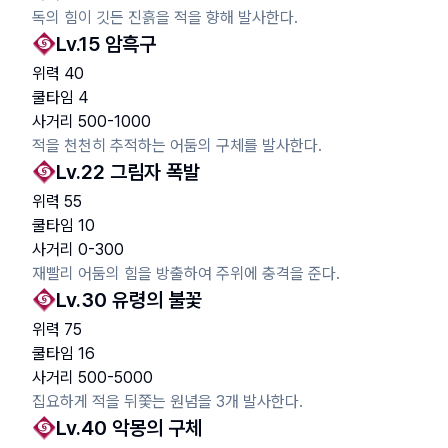
독의 힘이 깃든 진흙을 적을 향해 발사한다.
Lv.
15
암흑구
위력
40
쿨타임
4
사거리
500
-
1000
적을 천천히 추적하는 어둠의 구체를 발사한다.
Lv.
22
그림자 폭발
위력
55
쿨타임
10
사거리
0
-
300
재빨리 어둠의 힘을 방출하여 주위에 충격을 준다.
Lv.
30
유령의 불꽃
위력
75
쿨타임
16
사거리
500
-
5000
집요하게 적을 뒤쫓는 원념을 3개 발사한다.
Lv.
40
악몽의 구체