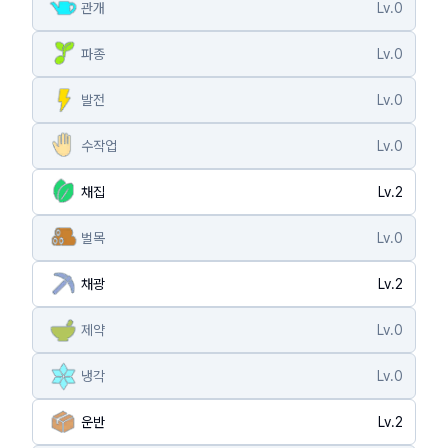
관개
Lv.
0
파종
Lv.
0
발전
Lv.
0
수작업
Lv.
0
채집
Lv.
2
벌목
Lv.
0
채광
Lv.
2
제약
Lv.
0
냉각
Lv.
0
운반
Lv.
2