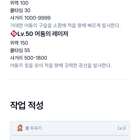
위력
100
쿨타임
30
사거리
1000
-
9999
거대한 어둠의 구슬을 소환해 적을 향해 빠르게 발사한다.
Lv.
50
어둠의 레이저
위력
150
쿨타임
55
사거리
500
-
1800
어둠의 힘을 모아 적을 향해 강력한 광선을 발사한다.
작업 적성
불 피우기
Lv.
0