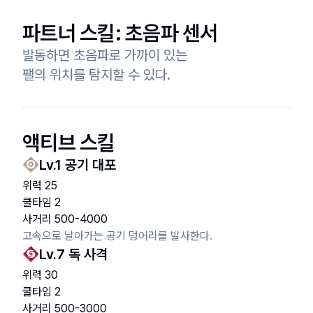
파트너 스킬:
초음파 센서
발동하면 초음파로 가까이 있는

팰의 위치를 탐지할 수 있다.
액티브 스킬
Lv.
1
공기 대포
위력
25
쿨타임
2
사거리
500
-
4000
고속으로 날아가는 공기 덩어리를 발사한다.
Lv.
7
독 사격
위력
30
쿨타임
2
사거리
500
-
3000