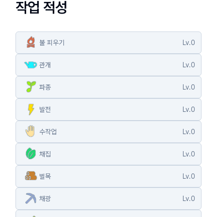
작업 적성
불 피우기
Lv.
0
관개
Lv.
0
파종
Lv.
0
발전
Lv.
0
수작업
Lv.
0
채집
Lv.
0
벌목
Lv.
0
채광
Lv.
0