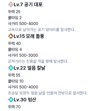
Lv.
7
공기 대포
위력
25
쿨타임
2
사거리
500
-
4000
고속으로 날아가는 공기 덩어리를 발사한다.
Lv.
15
모래 돌풍
위력
40
쿨타임
4
사거리
500
-
3000
끈적거리는 진흙을 적을 향해 발사한다.
Lv.
22
얼음 칼날
위력
55
쿨타임
10
사거리
500
-
4000
초승달 모양의 얼음 날을 만들어 전방으로 발사한다.
Lv.
30
빙산
위력
70