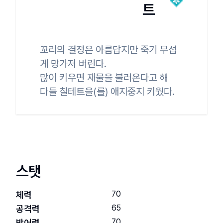
트
꼬리의 결정은 아름답지만 죽기 무섭
게 망가져 버린다.

많이 키우면 재물을 불러온다고 해

다들 칠테트을(를) 애지중지 키웠다.
스탯
70
체력
65
공격력
70
방어력