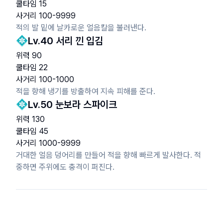
쿨타임
15
사거리
100
-
9999
적의 발 밑에 날카로운 얼음칼을 불러낸다.
Lv.
40
서리 낀 입김
위력
90
쿨타임
22
사거리
100
-
1000
적을 향해 냉기를 방출하여 지속 피해를 준다.
Lv.
50
눈보라 스파이크
위력
130
쿨타임
45
사거리
1000
-
9999
거대한 얼음 덩어리를 만들어 적을 향해 빠르게 발사한다. 적
중하면 주위에도 충격이 퍼진다.